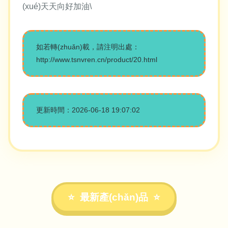
(xué)天天向好加油\
如若轉(zhuǎn)載，請注明出處：
http://www.tsnvren.cn/product/20.html
更新時間：2026-06-18 19:07:02
最新產(chǎn)品