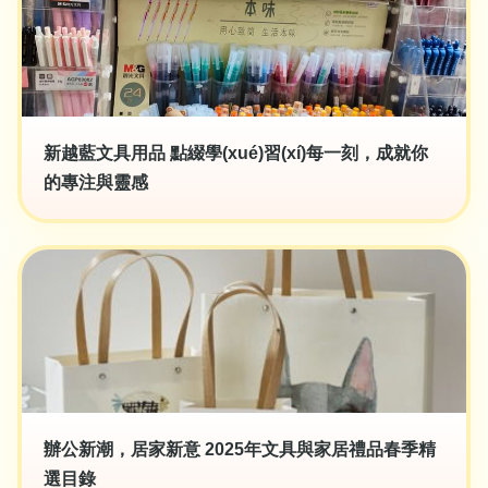
新越藍文具用品 點綴學(xué)習(xí)每一刻，成就你
的專注與靈感
辦公新潮，居家新意 2025年文具與家居禮品春季精
選目錄