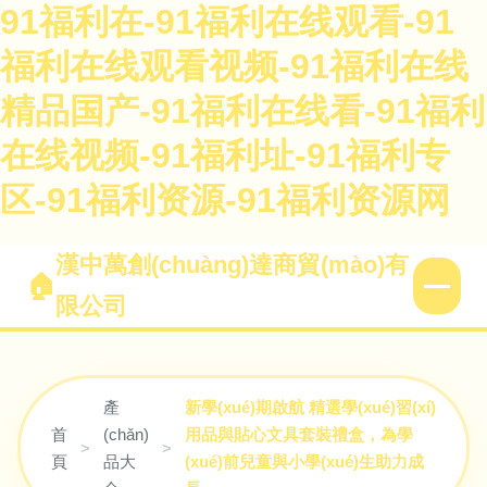
91福利在-91福利在线观看-91
福利在线观看视频-91福利在线
精品国产-91福利在线看-91福利
在线视频-91福利址-91福利专
区-91福利资源-91福利资源网
漢中萬創(chuàng)達商貿(mào)有
限公司
產
新學(xué)期啟航 精選學(xué)習(xí)
首
(chǎn)
用品與貼心文具套裝禮盒，為學
>
>
頁
品大
(xué)前兒童與小學(xué)生助力成