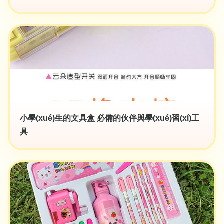
小學(xué)生的文具盒 必備的伙伴與學(xué)習(xí)工
具